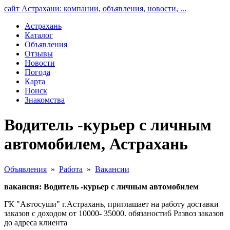
сайт Астрахани: компании, объявления, новости, ...
Астрахань
Каталог
Объявления
Отзывы
Новости
Погода
Карта
Поиск
Знакомства
Водитель -курьер с личным
автомобилем, Астрахань
Объявления
»
Работа
»
Вакансии
вакансия: Водитель -курьер с личным автомобилем
ГК "Автосуши" г.Астрахань, приглашает на работу доставки
заказов с доходом от 10000- 35000. обязаности6 Развоз заказов
до адреса клиента