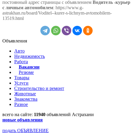
постоянный адрес страницы с объявлением
Водитель -курьер
с личным автомобилем
: https://www.g-
astrakhan.ru/board/Voditel--kurer-s-lichnym-avtomobilem-
13519.html
Объявления
Авто
Недвижимость
Работа
Вакансии
Резюме
Товары
Услуги
Строительство и ремонт
Животные
Знакомства
Разное
всего на сайте:
11940
объявлений Астрахани
новые объявления
подать ОБЪЯВЛЕНИЕ