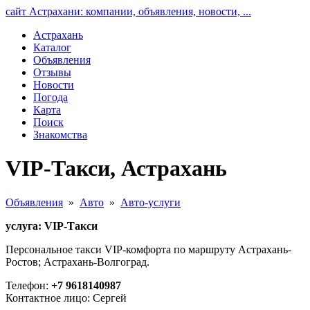
сайт Астрахани: компании, объявления, новости, ...
Астрахань
Каталог
Объявления
Отзывы
Новости
Погода
Карта
Поиск
Знакомства
VIP-Такси, Астрахань
Объявления
»
Авто
»
Авто-услуги
услуга: VIP-Такси
Персональное такси VIP-комфорта по маршруту Астрахань-
Ростов; Астрахань-Волгоград.
Телефон:
+7 9618140987
Контактное лицо: Сергей