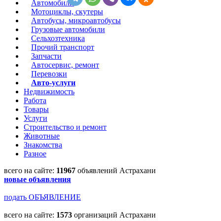
Автомобили
Мотоциклы, скутеры
Автобусы, микроавтобусы
Грузовые автомобили
Сельхозтехника
Прочий транспорт
Запчасти
Автосервис, ремонт
Перевозки
Авто-услуги
Недвижимость
Работа
Товары
Услуги
Строительство и ремонт
Животные
Знакомства
Разное
всего на сайте:
11967
объявлений Астрахани
новые объявления
подать ОБЪЯВЛЕНИЕ
всего на сайте:
1573
организаций Астрахани