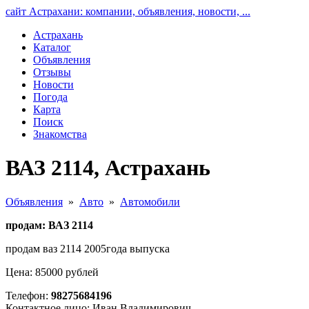
сайт Астрахани: компании, объявления, новости, ...
Астрахань
Каталог
Объявления
Отзывы
Новости
Погода
Карта
Поиск
Знакомства
ВАЗ 2114, Астрахань
Объявления
»
Авто
»
Автомобили
продам: ВАЗ 2114
продам ваз 2114 2005года выпуска
Цена: 85000 рублей
Телефон:
98275684196
Контактное лицо: Иван Владимирович