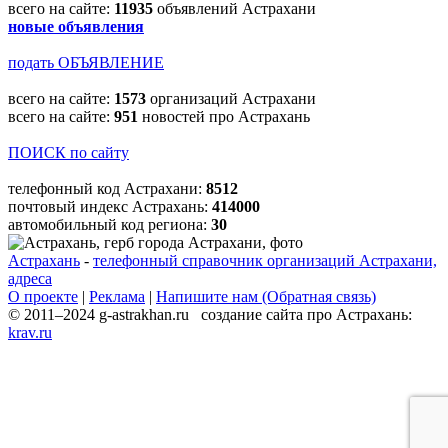
всего на сайте:
11935
объявлений Астрахани
новые объявления
подать ОБЪЯВЛЕНИЕ
всего на сайте:
1573
организаций Астрахани
всего на сайте:
951
новостей про Астрахань
ПОИСК по сайту
телефонный код Астрахани:
8512
почтовый индекс Астрахань:
414000
автомобильный код региона:
30
Астрахань
-
телефонный справочник организаций Астрахани,
адреса
О проекте
|
Реклама
|
Напишите нам (Обратная связь)
© 2011–2024 g-astrakhan.ru создание сайта про Астрахань:
krav.ru