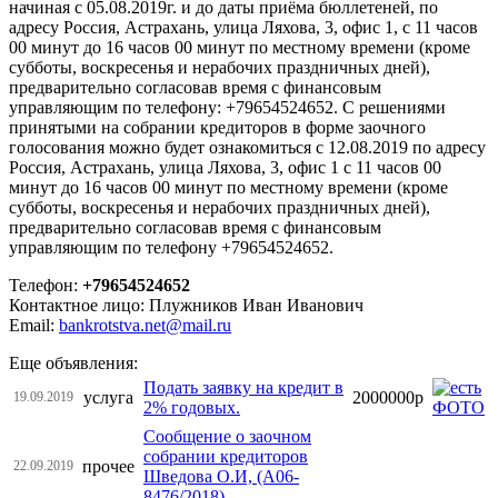
начиная с 05.08.2019г. и до даты приёма бюллетеней, по
адресу Россия, Астрахань, улица Ляхова, 3, офис 1, с 11 часов
00 минут до 16 часов 00 минут по местному времени (кроме
субботы, воскресенья и нерабочих праздничных дней),
предварительно согласовав время с финансовым
управляющим по телефону: +79654524652. С решениями
принятыми на собрании кредиторов в форме заочного
голосования можно будет ознакомиться с 12.08.2019 по адресу
Россия, Астрахань, улица Ляхова, 3, офис 1 с 11 часов 00
минут до 16 часов 00 минут по местному времени (кроме
субботы, воскресенья и нерабочих праздничных дней),
предварительно согласовав время с финансовым
управляющим по телефону +79654524652.
Телефон:
+79654524652
Контактное лицо: Плужников Иван Иванович
Email:
bankrotstva.net@mail.ru
Еще объявления:
Подать заявку на кредит в
услуга
2000000р
19.09.2019
2% годовых.
Сообщение о заочном
собрании кредиторов
прочее
22.09.2019
Шведова О.И, (А06-
8476/2018)