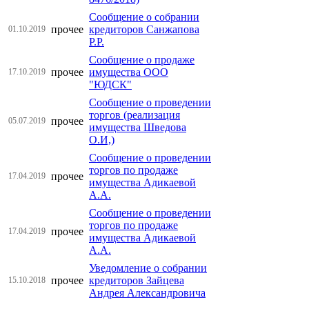
Сообщение о собрании
прочее
кредиторов Санжапова
01.10.2019
Р.Р.
Сообщение о продаже
прочее
имущества ООО
17.10.2019
"ЮДСК"
Сообщение о проведении
торгов (реализация
прочее
05.07.2019
имущества Шведова
О.И,)
Сообщение о проведении
торгов по продаже
прочее
17.04.2019
имущества Адикаевой
А.А.
Сообщение о проведении
торгов по продаже
прочее
17.04.2019
имущества Адикаевой
А.А.
Уведомление о собрании
прочее
кредиторов Зайцева
15.10.2018
Андрея Александровича