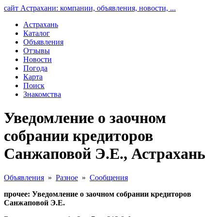
сайт Астрахани: компании, объявления, новости, ...
Астрахань
Каталог
Объявления
Отзывы
Новости
Погода
Карта
Поиск
Знакомства
Уведомление о заочном
собрании кредиторов
Санжаповой Э.Е., Астрахань
Объявления
»
Разное
»
Сообщения
прочее: Уведомление о заочном собрании кредиторов
Санжаповой Э.Е.