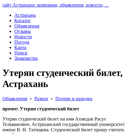
сайт Астрахани: компании, объявления, новости, ...
Астрахань
Каталог
Объявления
Отзывы
Новости
Погода
Карта
Поиск
Знакомства
Утерян студенческий билет,
Астрахань
Объявления
»
Разное
»
Потери и находки
прочее: Утерян студенческий билет
Утерян студенческий билет на имя Ахмедов Расул
Тельманович. Астраханский государственный университет
имени В. Н. Татищева. Студенческий билет прошу считать