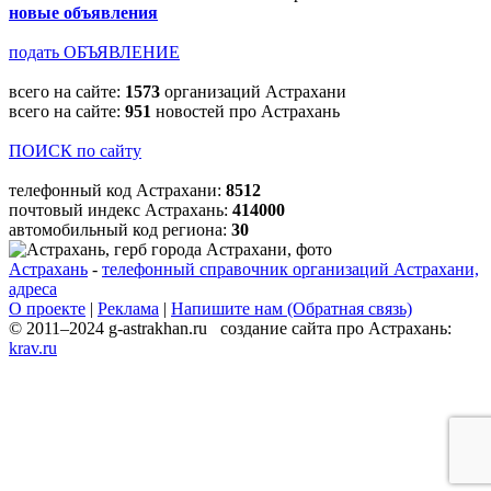
новые объявления
подать ОБЪЯВЛЕНИЕ
всего на сайте:
1573
организаций Астрахани
всего на сайте:
951
новостей про Астрахань
ПОИСК по сайту
телефонный код Астрахани:
8512
почтовый индекс Астрахань:
414000
автомобильный код региона:
30
Астрахань
-
телефонный справочник организаций Астрахани,
адреса
О проекте
|
Реклама
|
Напишите нам (Обратная связь)
© 2011–2024 g-astrakhan.ru создание сайта про Астрахань:
krav.ru