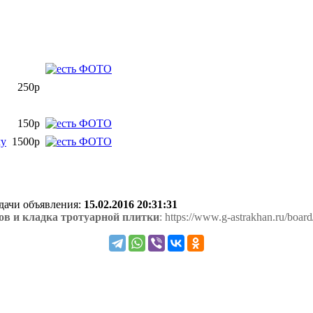
250р
150р
му
1500р
одачи объявления:
15.02.2016 20:31:31
ов и кладка тротуарной плитки
: https://www.g-astrakhan.ru/board