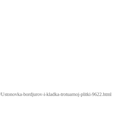
/Ustonovka-bordjurov-i-kladka-trotuarnoj-plitki-9622.html