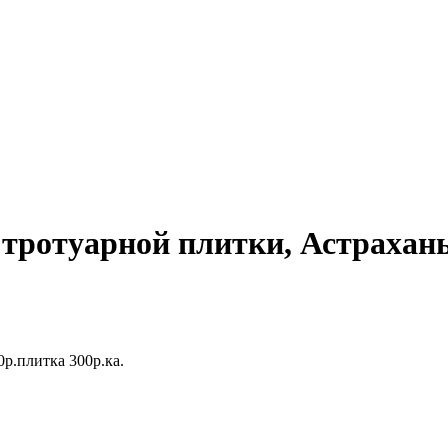
 тротуарной плитки, Астрахан
р.плитка 300р.ка.