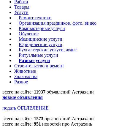
Работа
Товары
Услуги
Ремонт техники
Организация праздников, фото, видео
Компьютерные услуги
Обучение
Медицинские услуги
Юридические услуги
Бухгалтерские услуги, аудит
Ритуальные услуги
Разные услуги
Строительство и ремонт
Животные
Знакомства
Разное
всего на сайте:
11937
объявлений Астрахани
новые объявления
подать ОБЪЯВЛЕНИЕ
всего на сайте:
1573
организаций Астрахани
всего на сайте:
951
новостей про Астрахань