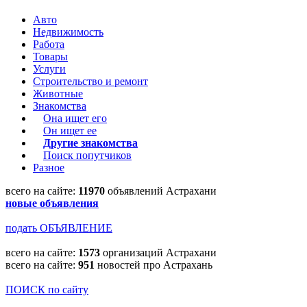
Авто
Недвижимость
Работа
Товары
Услуги
Строительство и ремонт
Животные
Знакомства
Она ищет его
Он ищет ее
Другие знакомства
Поиск попутчиков
Разное
всего на сайте:
11970
объявлений Астрахани
новые объявления
подать ОБЪЯВЛЕНИЕ
всего на сайте:
1573
организаций Астрахани
всего на сайте:
951
новостей про Астрахань
ПОИСК по сайту