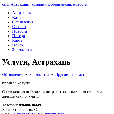
сайт Астрахани: компании, объявления, новости, ...
Астрахань
Каталог
Объявления
Отзывы
Новости
Погода
Карта
Поиск
Знакомства
Услуги, Астрахань
Объявления
»
Знакомства
»
Другие знакомства
прочее: Услуги
С кем можно побухать и потрахаться опыта и места нет а
дальше как получится
Телефон:
89608630449
Контактное лицо: Саша