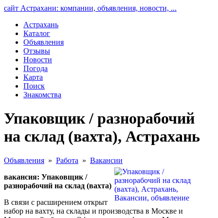
сайт Астрахани: компании, объявления, новости, ...
Астрахань
Каталог
Объявления
Отзывы
Новости
Погода
Карта
Поиск
Знакомства
Упаковщик / разнорабочий
на склад (вахта), Астрахань
Объявления
»
Работа
»
Вакансии
вакансия: Упаковщик /
разнорабочий на склад (вахта)
В связи с расширением открыт
набор на вахту, на склады и производства в Москве и