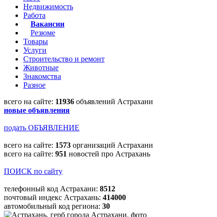
Недвижимость
Работа
Вакансии
Резюме
Товары
Услуги
Строительство и ремонт
Животные
Знакомства
Разное
всего на сайте:
11936
объявлений Астрахани
новые объявления
подать ОБЪЯВЛЕНИЕ
всего на сайте:
1573
организаций Астрахани
всего на сайте:
951
новостей про Астрахань
ПОИСК по сайту
телефонный код Астрахани:
8512
почтовый индекс Астрахань:
414000
автомобильный код региона:
30