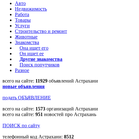
Авто
Недвижимость
Работа
Товары
Услуги
Строительство и ремонт
Животные
Знакомства
Она ищет его
Он ищет ее
Другие знакомства
Поиск попутчиков
Разное
всего на сайте:
11929
объявлений Астрахани
новые объявления
подать ОБЪЯВЛЕНИЕ
всего на сайте:
1573
организаций Астрахани
всего на сайте:
951
новостей про Астрахань
ПОИСК по сайту
телефонный код Астрахани:
8512