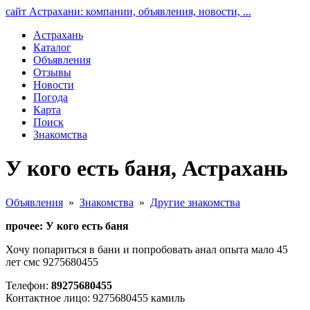
сайт Астрахани: компании, объявления, новости, ...
Астрахань
Каталог
Объявления
Отзывы
Новости
Погода
Карта
Поиск
Знакомства
У кого есть баня, Астрахань
Объявления
»
Знакомства
»
Другие знакомства
прочее: У кого есть баня
Хочу попариться в бани и попробовать анал опыта мало 45
лет смс 9275680455
Телефон:
89275680455
Контактное лицо: 9275680455 камиль