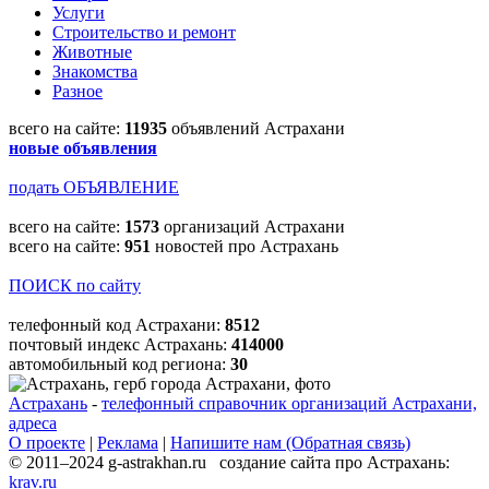
Услуги
Строительство и ремонт
Животные
Знакомства
Разное
всего на сайте:
11935
объявлений Астрахани
новые объявления
подать ОБЪЯВЛЕНИЕ
всего на сайте:
1573
организаций Астрахани
всего на сайте:
951
новостей про Астрахань
ПОИСК по сайту
телефонный код Астрахани:
8512
почтовый индекс Астрахань:
414000
автомобильный код региона:
30
Астрахань
-
телефонный справочник организаций Астрахани,
адреса
О проекте
|
Реклама
|
Напишите нам (Обратная связь)
© 2011–2024 g-astrakhan.ru создание сайта про Астрахань:
krav.ru