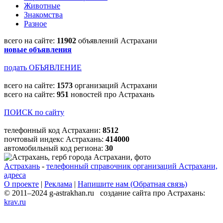
Животные
Знакомства
Разное
всего на сайте:
11902
объявлений Астрахани
новые объявления
подать ОБЪЯВЛЕНИЕ
всего на сайте:
1573
организаций Астрахани
всего на сайте:
951
новостей про Астрахань
ПОИСК по сайту
телефонный код Астрахани:
8512
почтовый индекс Астрахань:
414000
автомобильный код региона:
30
Астрахань
-
телефонный справочник организаций Астрахани,
адреса
О проекте
|
Реклама
|
Напишите нам (Обратная связь)
© 2011–2024 g-astrakhan.ru создание сайта про Астрахань:
krav.ru