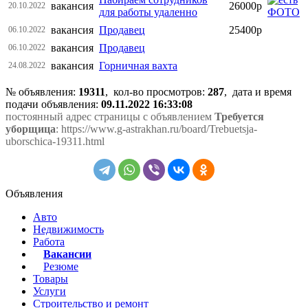
вакансия
26000р
20.10.2022
для работы удаленно
вакансия
Продавец
25400р
06.10.2022
вакансия
Продавец
06.10.2022
вакансия
Горничная вахта
24.08.2022
№ объявления:
19311
, кол-во просмотров
:
287
, дата и время
подачи объявления:
09.11.2022 16:33:08
постоянный адрес страницы с объявлением
Требуется
уборщица
: https://www.g-astrakhan.ru/board/Trebuetsja-
uborschica-19311.html
Объявления
Авто
Недвижимость
Работа
Вакансии
Резюме
Товары
Услуги
Строительство и ремонт