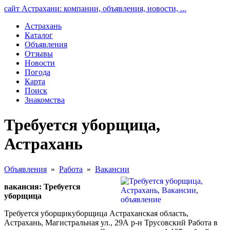
сайт Астрахани: компании, объявления, новости, ...
Астрахань
Каталог
Объявления
Отзывы
Новости
Погода
Карта
Поиск
Знакомства
Требуется уборщица,
Астрахань
Объявления
»
Работа
»
Вакансии
вакансия: Требуется
уборщица
Требуется уборщикуборщица Астраханская область,
Астрахань, Магистральная ул., 29А р-н Трусовский Работа в