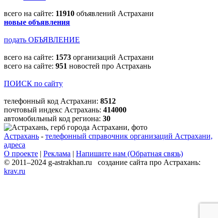
всего на сайте:
11910
объявлений Астрахани
новые объявления
подать ОБЪЯВЛЕНИЕ
всего на сайте:
1573
организаций Астрахани
всего на сайте:
951
новостей про Астрахань
ПОИСК по сайту
телефонный код Астрахани:
8512
почтовый индекс Астрахань:
414000
автомобильный код региона:
30
Астрахань
-
телефонный справочник организаций Астрахани,
адреса
О проекте
|
Реклама
|
Напишите нам (Обратная связь)
© 2011–2024 g-astrakhan.ru создание сайта про Астрахань:
krav.ru