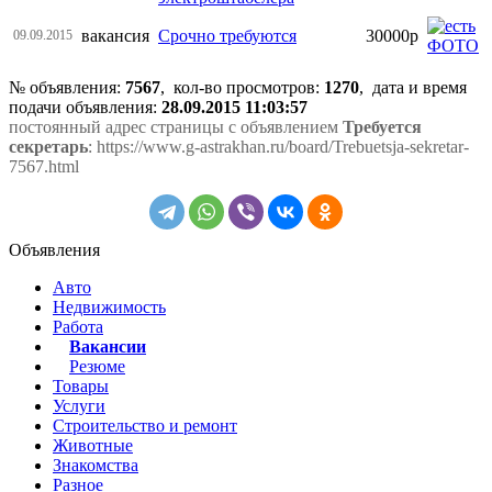
вакансия
Срочно требуются
30000р
09.09.2015
№ объявления:
7567
, кол-во просмотров
:
1270
, дата и время
подачи объявления:
28.09.2015 11:03:57
постоянный адрес страницы с объявлением
Требуется
секретарь
: https://www.g-astrakhan.ru/board/Trebuetsja-sekretar-
7567.html
Объявления
Авто
Недвижимость
Работа
Вакансии
Резюме
Товары
Услуги
Строительство и ремонт
Животные
Знакомства
Разное