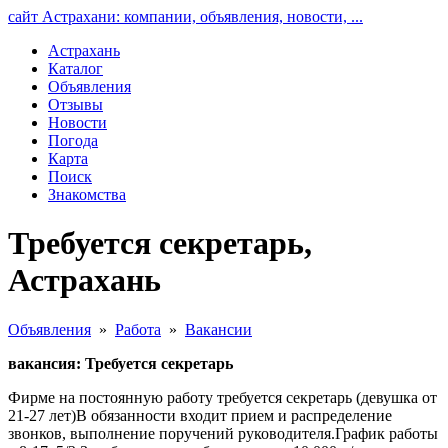
сайт Астрахани: компании, объявления, новости, ...
Астрахань
Каталог
Объявления
Отзывы
Новости
Погода
Карта
Поиск
Знакомства
Требуется секретарь,
Астрахань
Объявления
»
Работа
»
Вакансии
вакансия: Требуется секретарь
Фирме на постоянную работу требуется секретарь (девушка от
21-27 лет)В обязанности входит прием и распределение
звонков, выполнение поручений руководителя.График работы