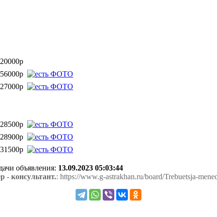
20000р
56000р
27000р
28500р
28900р
31500р
одачи объявления:
13.09.2023 05:03:44
р - консультант.
: https://www.g-astrakhan.ru/board/Trebuetsja-mene