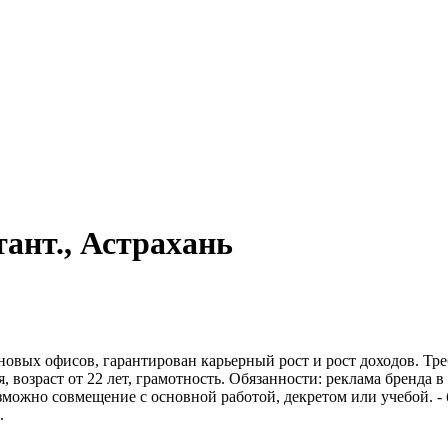
тант., Астрахань
новых офисов, гарантирован карьерный рост и рост доходов. Тре
 возраст от 22 лет, грамотность. Обязанности: реклама бренда в
возможно совмещение с основной работой, декретом или учебой. -
.