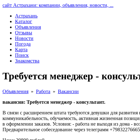
сайт Астрахани: компании, объявления, новости, ...
Астрахань
Каталог
Объявления
Отзывы
Новости
Погода
Карта
Поиск
Знакомства
Требуется менеджер - консуль
Объявления
»
Работа
»
Вакансии
вакансия: Требуется менеджер - консультант.
В связи с расширением штата требуются девушки для развития 
коммуникабельность, обучаемость, активная жизненная позиция,
в оформлении заказов. Условия: - работа не выходя из дома - 
Предварительное собеседование через телеграмм +79832276665