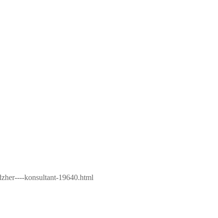
dzher----konsultant-19640.html