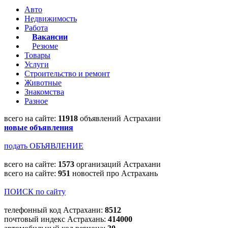
Авто
Недвижимость
Работа
Вакансии
Резюме
Товары
Услуги
Строительство и ремонт
Животные
Знакомства
Разное
всего на сайте:
11918
объявлений Астрахани
новые объявления
подать ОБЪЯВЛЕНИЕ
всего на сайте:
1573
организаций Астрахани
всего на сайте:
951
новостей про Астрахань
ПОИСК по сайту
телефонный код Астрахани:
8512
почтовый индекс Астрахань:
414000