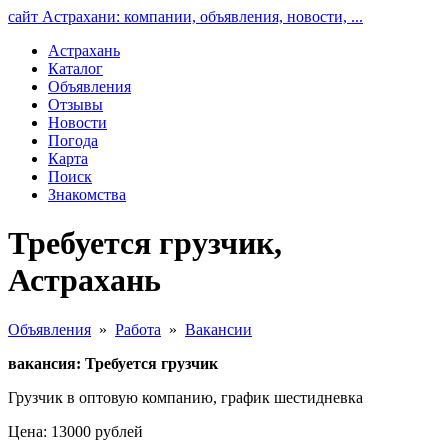
сайт Астрахани: компании, объявления, новости, ...
Астрахань
Каталог
Объявления
Отзывы
Новости
Погода
Карта
Поиск
Знакомства
Требуется грузчик,
Астрахань
Объявления
»
Работа
»
Вакансии
вакансия: Требуется грузчик
Грузчик в оптовую компанию, график шестидневка
Цена: 13000 рублей