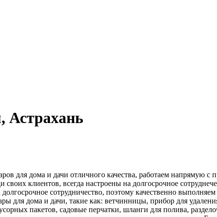
, Астрахань
ров для дома и дачи отличного качества, работаем напрямую с 
ди своих клиентов, всегда настроены на долгосрочное сотруднеч
на долгосрочное сотрудничество, поэтому качественно выполняе
 имеем товары для дома и дачи, такие как: ветчинницы, прибор для у
мусорных пакетов, садовые перчатки, шланги для полива, разде