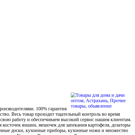
производителями. 100% гарантия
ество. Весь товар проходит тщательный контроль во время
м свою работу и обеспечиваем высокий сервис нашим клиентам.
даления косточек вишни, мешочек для запекания картофеля, дозаторы
лочные доски, кухонные приборы, кухонные ножи и множество