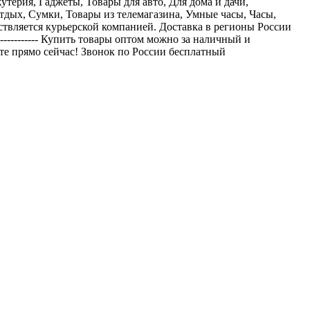
 Бижутерия, Гаджеты, Товары для авто, Для дома и дачи,
тдых, Сумки, Товары из телемагазина, Умные часы, Часы,
 осуществляется курьерской компанией. Доставка в регионы России
------------- Купить товары оптом можно за наличный и
Звоните прямо сейчас! Звонок по России бесплатный