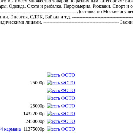
---- Кроме того мы имеем множество товаров по различным категориям:
ары, Одежда, Охота и рыбалка, Парфюмерия, Рюкзаки, Спорт и о
----------------------------------------------- Доставка по Москве
ргия, СДЭК, Байкал и т.д. ---------------------------------------
скими лицами. --------------------------------------------------- 
25000р
25000р
14322000р
2450000р
34 кармана
11375000р