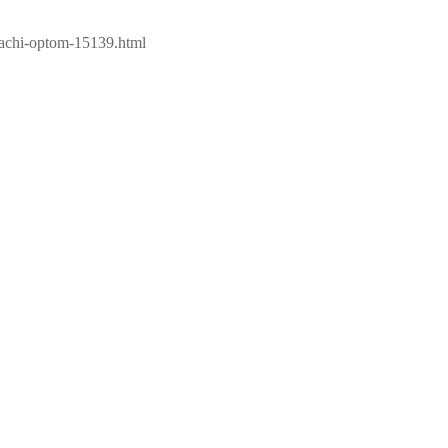
dachi-optom-15139.html