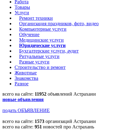
Работа
Товары
Услуги
Ремонт техники
Организация праздников, фото, видео
Компьютерные услуги
Обучение
Медицинские услуги
Юридические услуги
Бухгалтерские услуги, аудит
Ритуальные услуги
Разные услуги
Строительство и ремонт
Животные
Знакомства
Разное
всего на сайте:
11952
объявлений Астрахани
новые объявления
подать ОБЪЯВЛЕНИЕ
всего на сайте:
1573
организаций Астрахани
всего на сайте:
951
новостей про Астрахань