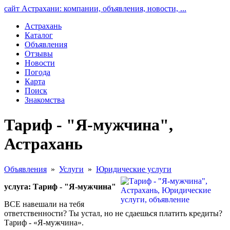
сайт Астрахани: компании, объявления, новости, ...
Астрахань
Каталог
Объявления
Отзывы
Новости
Погода
Карта
Поиск
Знакомства
Тариф - "Я-мужчина",
Астрахань
Объявления
»
Услуги
»
Юридические услуги
услуга: Тариф - "Я-мужчина"
ВСЕ навешали на тебя
ответственности? Ты устал, но не сдаешься платить кредиты?
Тариф - «Я-мужчина».