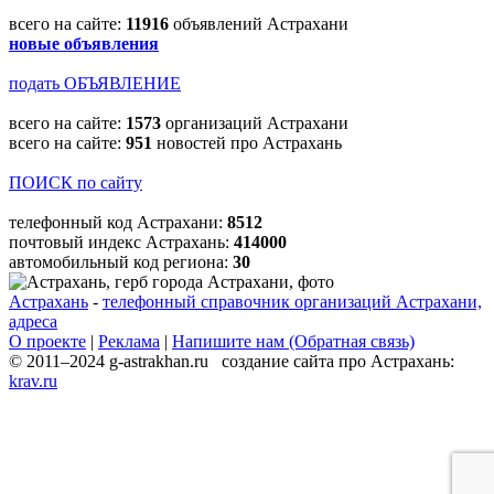
всего на сайте:
11916
объявлений Астрахани
новые объявления
подать ОБЪЯВЛЕНИЕ
всего на сайте:
1573
организаций Астрахани
всего на сайте:
951
новостей про Астрахань
ПОИСК по сайту
телефонный код Астрахани:
8512
почтовый индекс Астрахань:
414000
автомобильный код региона:
30
Астрахань
-
телефонный справочник организаций Астрахани,
адреса
О проекте
|
Реклама
|
Напишите нам (Обратная связь)
© 2011–2024 g-astrakhan.ru создание сайта про Астрахань:
krav.ru