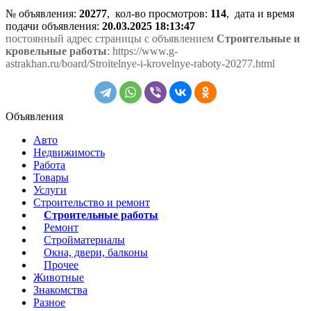
№ объявления:
20277
, кол-во просмотров
:
114
, дата и время
подачи объявления:
20.03.2025 18:13:47
постоянный адрес страницы с объявлением
Строительные и
кровельные работы
: https://www.g-
astrakhan.ru/board/Stroitelnye-i-krovelnye-raboty-20277.html
Объявления
Авто
Недвижимость
Работа
Товары
Услуги
Строительство и ремонт
Строительные работы
Ремонт
Стройматериалы
Окна, двери, балконы
Прочее
Животные
Знакомства
Разное