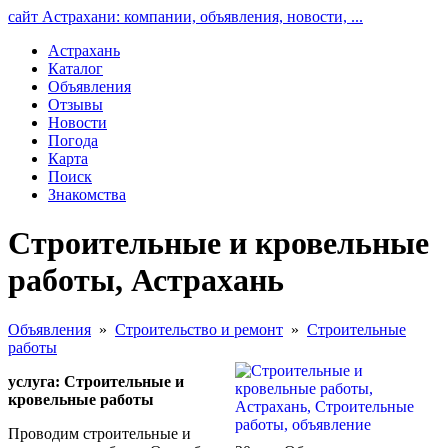
сайт Астрахани: компании, объявления, новости, ...
Астрахань
Каталог
Объявления
Отзывы
Новости
Погода
Карта
Поиск
Знакомства
Строительные и кровельные
работы, Астрахань
Объявления
»
Строительство и ремонт
»
Строительные
работы
услуга: Строительные и
кровельные работы
Проводим строительные и