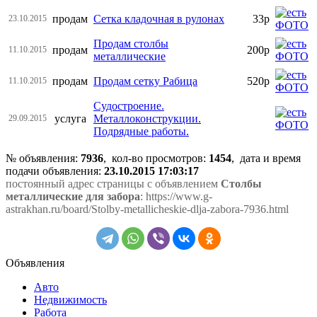
продам
Сетка кладочная в рулонах
33р
23.10.2015
Продам столбы
продам
200р
11.10.2015
металлические
продам
Продам сетку Рабица
520р
11.10.2015
Судостроение.
услуга
Металлоконструкции.
29.09.2015
Подрядные работы.
№ объявления:
7936
, кол-во просмотров
:
1454
, дата и время
подачи объявления:
23.10.2015 17:03:17
постоянный адрес страницы с объявлением
Столбы
металлические для забора
: https://www.g-
astrakhan.ru/board/Stolby-metallicheskie-dlja-zabora-7936.html
Объявления
Авто
Недвижимость
Работа