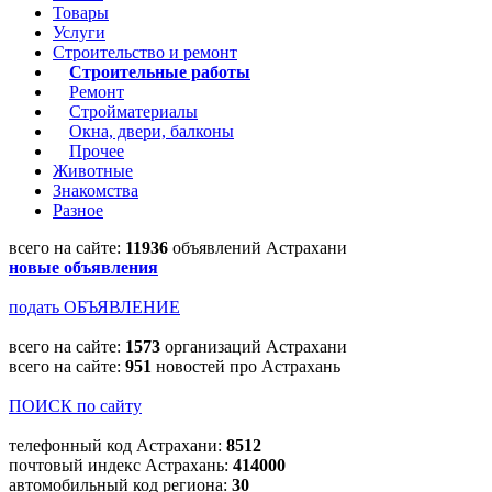
Товары
Услуги
Строительство и ремонт
Строительные работы
Ремонт
Стройматериалы
Окна, двери, балконы
Прочее
Животные
Знакомства
Разное
всего на сайте:
11936
объявлений Астрахани
новые объявления
подать ОБЪЯВЛЕНИЕ
всего на сайте:
1573
организаций Астрахани
всего на сайте:
951
новостей про Астрахань
ПОИСК по сайту
телефонный код Астрахани:
8512
почтовый индекс Астрахань:
414000
автомобильный код региона:
30