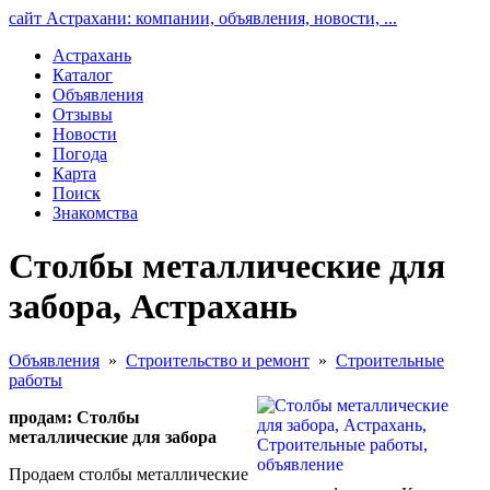
сайт Астрахани: компании, объявления, новости, ...
Астрахань
Каталог
Объявления
Отзывы
Новости
Погода
Карта
Поиск
Знакомства
Столбы металлические для
забора, Астрахань
Объявления
»
Строительство и ремонт
»
Строительные
работы
продам: Столбы
металлические для забора
Продаем столбы металлические