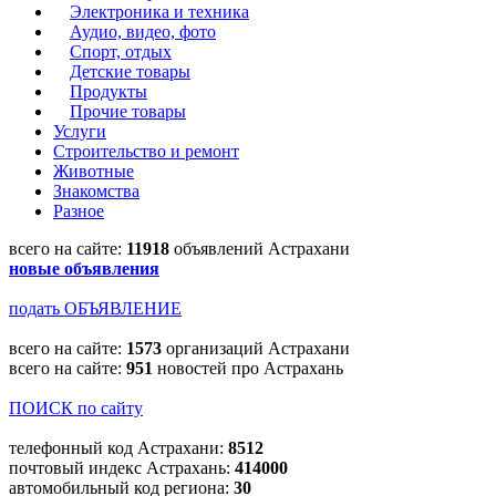
Электроника и техника
Аудио, видео, фото
Спорт, отдых
Детские товары
Продукты
Прочие товары
Услуги
Строительство и ремонт
Животные
Знакомства
Разное
всего на сайте:
11918
объявлений Астрахани
новые объявления
подать ОБЪЯВЛЕНИЕ
всего на сайте:
1573
организаций Астрахани
всего на сайте:
951
новостей про Астрахань
ПОИСК по сайту
телефонный код Астрахани:
8512
почтовый индекс Астрахань:
414000
автомобильный код региона:
30