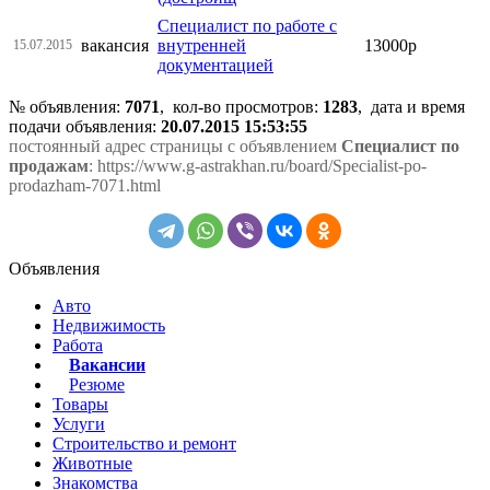
Специалист по работе с
вакансия
внутренней
13000р
15.07.2015
документацией
№ объявления:
7071
, кол-во просмотров
:
1283
, дата и время
подачи объявления:
20.07.2015 15:53:55
постоянный адрес страницы с объявлением
Специалист по
продажам
: https://www.g-astrakhan.ru/board/Specialist-po-
prodazham-7071.html
Объявления
Авто
Недвижимость
Работа
Вакансии
Резюме
Товары
Услуги
Строительство и ремонт
Животные
Знакомства