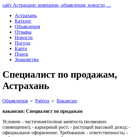
сайт Астрахани: компании, объявления, новости, ...
Астрахань
Каталог
Объявления
Отзывы
Новости
Погода
Карта
Поиск
Знакомства
Специалист по продажам,
Астрахань
Объявления
»
Работа
»
Вакансии
вакансия: Специалист по продажам
Условия: - частичная/полная занятость (возможно
совмещение); - карьерный рост; - растущий высокий доход; -
официальное оформление. Требования: - ответственность; -