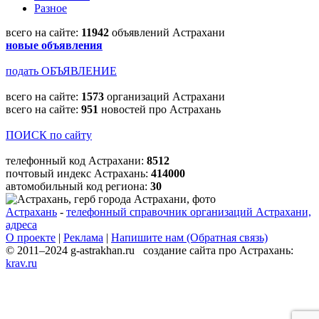
Разное
всего на сайте:
11942
объявлений Астрахани
новые объявления
подать ОБЪЯВЛЕНИЕ
всего на сайте:
1573
организаций Астрахани
всего на сайте:
951
новостей про Астрахань
ПОИСК по сайту
телефонный код Астрахани:
8512
почтовый индекс Астрахань:
414000
автомобильный код региона:
30
Астрахань
-
телефонный справочник организаций Астрахани,
адреса
О проекте
|
Реклама
|
Напишите нам (Обратная связь)
© 2011–2024 g-astrakhan.ru создание сайта про Астрахань:
krav.ru