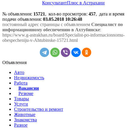
КонсультантПлюс в Астрахани
№ объявления:
15721
, кол-во просмотров
:
457
, дата и время
подачи объявления:
03.05.2018 10:26:48
постоянный адрес страницы с объявлением
Специалист по
информационному обеспечению в Ахтубинске
:
https://www.g-astrakhan.ru/board/Specialist-po-informacionnomu-
obespecheniju-v-Ahtubinske-15721.html
Объявления
Авто
Недвижимость
Работа
Вакансии
Резюме
Товары
Услуги
Строительство и ремонт
Животные
Знакомства
Разное