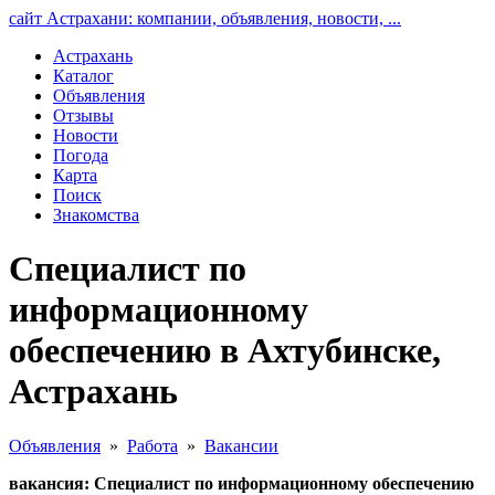
сайт Астрахани: компании, объявления, новости, ...
Астрахань
Каталог
Объявления
Отзывы
Новости
Погода
Карта
Поиск
Знакомства
Специалист по
информационному
обеспечению в Ахтубинске,
Астрахань
Объявления
»
Работа
»
Вакансии
вакансия: Специалист по информационному обеспечению