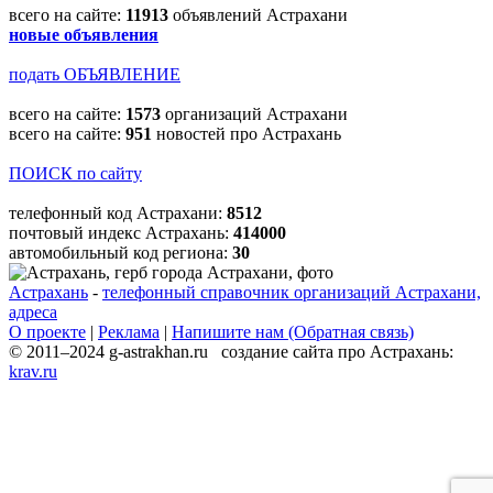
всего на сайте:
11913
объявлений Астрахани
новые объявления
подать ОБЪЯВЛЕНИЕ
всего на сайте:
1573
организаций Астрахани
всего на сайте:
951
новостей про Астрахань
ПОИСК по сайту
телефонный код Астрахани:
8512
почтовый индекс Астрахань:
414000
автомобильный код региона:
30
Астрахань
-
телефонный справочник организаций Астрахани,
адреса
О проекте
|
Реклама
|
Напишите нам (Обратная связь)
© 2011–2024 g-astrakhan.ru создание сайта про Астрахань:
krav.ru