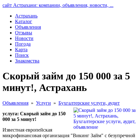
сайт Астрахани: компании, объявления, новости, ...
Астрахань
Каталог
Объявления
Отзывы
Новости
Погода
Карта
Поиск
Знакомства
Скорый займ до 150 000 за 5
минут!, Астрахань
Объявления
»
Услуги
»
Бухгалтерские услуги, аудит
услуга: Скорый займ до 150
000 за 5 минут!
Известная европейская
микрофинансовая организация "Викинг Займ" с безупречной