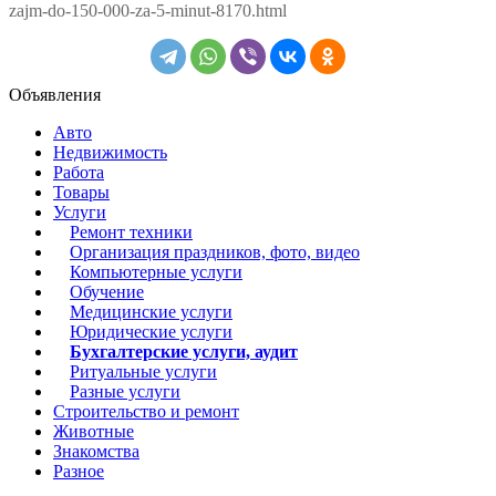
zajm-do-150-000-za-5-minut-8170.html
Объявления
Авто
Недвижимость
Работа
Товары
Услуги
Ремонт техники
Организация праздников, фото, видео
Компьютерные услуги
Обучение
Медицинские услуги
Юридические услуги
Бухгалтерские услуги, аудит
Ритуальные услуги
Разные услуги
Строительство и ремонт
Животные
Знакомства
Разное