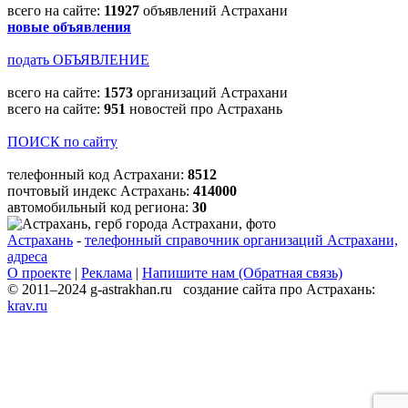
всего на сайте:
11927
объявлений Астрахани
новые объявления
подать ОБЪЯВЛЕНИЕ
всего на сайте:
1573
организаций Астрахани
всего на сайте:
951
новостей про Астрахань
ПОИСК по сайту
телефонный код Астрахани:
8512
почтовый индекс Астрахань:
414000
автомобильный код региона:
30
Астрахань
-
телефонный справочник организаций Астрахани,
адреса
О проекте
|
Реклама
|
Напишите нам (Обратная связь)
© 2011–2024 g-astrakhan.ru создание сайта про Астрахань:
krav.ru