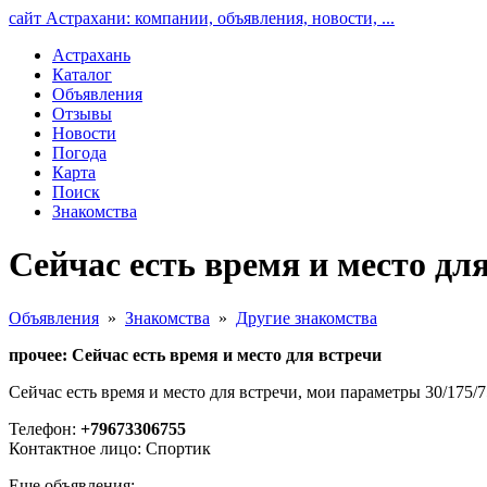
сайт Астрахани: компании, объявления, новости, ...
Астрахань
Каталог
Объявления
Отзывы
Новости
Погода
Карта
Поиск
Знакомства
Сейчас есть время и место дл
Объявления
»
Знакомства
»
Другие знакомства
прочее: Сейчас есть время и место для встречи
Сейчас есть время и место для встречи, мои параметры 30/175/7
Телефон:
+79673306755
Контактное лицо: Спортик
Еще объявления: