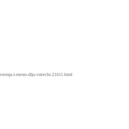
-vremja-i-mesto-dlja-vstrechi-21611.html