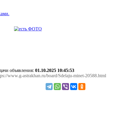
ками.
одачи объявления:
01.10.2025 10:45:53
ttps://www.g-astrakhan.ru/board/Sdelaju-minet-20588.html