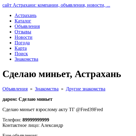
сайт Астрахани: компании, объявления, новости, ...
Астрахань
Каталог
Объявления
Отзывы
Новости
Погода
Карта
Поиск
Знакомства
Сделаю миньет, Астрахань
Объявления
»
Знакомства
»
Другие знакомства
даром: Сделаю миньет
Сделаю миньет взрослому акту ТГ @Fred39Fred
Телефон:
89999999999
Контактное лицо: Александр
Еще объявления: