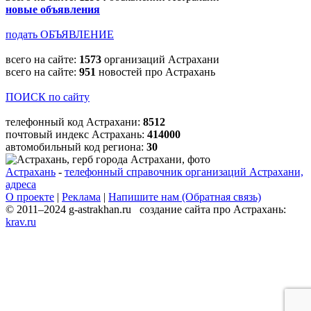
новые объявления
подать ОБЪЯВЛЕНИЕ
всего на сайте:
1573
организаций Астрахани
всего на сайте:
951
новостей про Астрахань
ПОИСК по сайту
телефонный код Астрахани:
8512
почтовый индекс Астрахань:
414000
автомобильный код региона:
30
Астрахань
-
телефонный справочник организаций Астрахани,
адреса
О проекте
|
Реклама
|
Напишите нам (Обратная связь)
© 2011–2024 g-astrakhan.ru создание сайта про Астрахань:
krav.ru