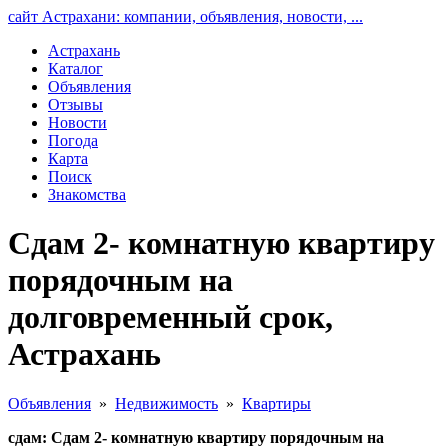
сайт Астрахани: компании, объявления, новости, ...
Астрахань
Каталог
Объявления
Отзывы
Новости
Погода
Карта
Поиск
Знакомства
Сдам 2- комнатную квартиру
порядочным на
долговременный срок,
Астрахань
Объявления
»
Недвижимость
»
Квартиры
сдам: Сдам 2- комнатную квартиру порядочным на