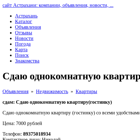
сайт Астрахани: компании, объявления, новости, ...
Астрахань
Каталог
Объявления
Отзывы
Новости
Погода
Карта
Поиск
Знакомства
Сдаю однокомнатную квартиру
Объявления
»
Недвижимость
»
Квартиры
сдам: Сдаю однокомнатную квартиру(гостинку)
Сдаю однокомнатную квартиру (гостинку) со всеми удобствами
Цена: 7000 рублей
Телефон:
89375018934
Контактное лицо: Николай