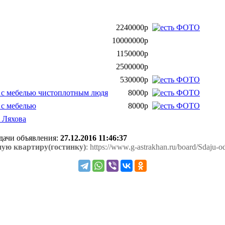
2240000р
10000000р
1150000р
2500000р
530000р
в с мебелью чистоплотным людя
8000р
 с мебелью
8000р
 Ляхова
одачи объявления:
27.12.2016 11:46:37
ую квартиру(гостинку)
: https://www.g-astrakhan.ru/board/Sdaju-