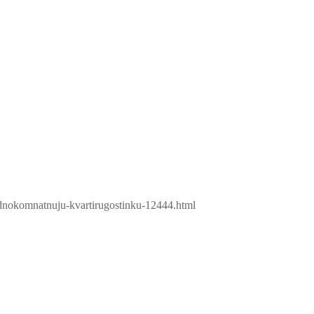
odnokomnatnuju-kvartirugostinku-12444.html