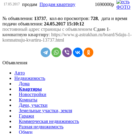
продам
Продам квартиру
1690000р
17.05.2017
№ объявления:
13737
, кол-во просмотров
:
728
, дата и время
подачи объявления:
24.05.2017 15:10:12
постоянный адрес страницы с объявлением
Сдаю 1-
комнатную квартиру
: https://www.g-astrakhan.ru/board/Sdaju-1-
komnatnuju-kvartiru-13737.html
Объявления
Авто
Недвижимость
Дома
Квартиры
Новостройки
Комнаты
Дачи, участки
Земельные участки, земля
Гаражи
Коммерческая недвижимость
Разная недвижимость
Обмен