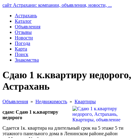
сайт Астрахани: компании, объявления, новости, ...
Астрахань
Каталог
Объявления
Отзывы
Новости
Погода
Карта
Поиск
Знакомства
Сдаю 1 к.квартиру недорого,
Астрахань
Объявления
»
Недвижимость
»
Квартиры
сдам: Сдаю 1 к.квартиру
недорого
Сдается 1к. квартира на длительный срок на 5 этаже 5 ти
этажного панельного дома в Ленинском районе,район