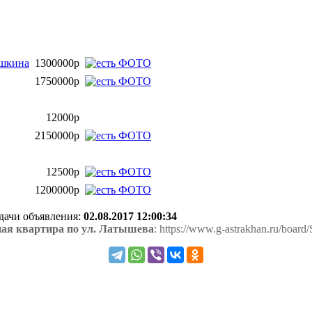
ушкина
1300000р
1750000р
12000р
2150000р
12500р
1200000р
одачи объявления:
02.08.2017 12:00:34
ная квартира по ул. Латышева
: https://www.g-astrakhan.ru/board