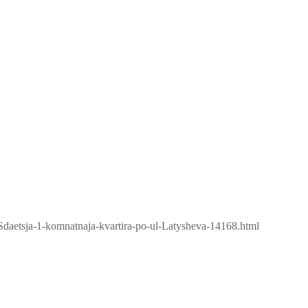
/Sdaetsja-1-komnatnaja-kvartira-po-ul-Latysheva-14168.html