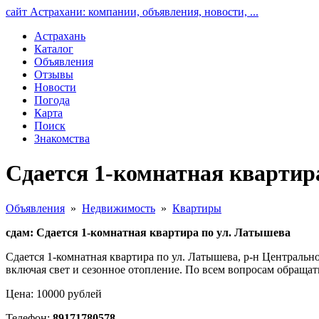
сайт Астрахани: компании, объявления, новости, ...
Астрахань
Каталог
Объявления
Отзывы
Новости
Погода
Карта
Поиск
Знакомства
Сдается 1-комнатная квартир
Объявления
»
Недвижимость
»
Квартиры
сдам: Сдается 1-комнатная квартира по ул. Латышева
Сдается 1-комнатная квартира по ул. Латышева, р-н Центрально
включая свет и сезонное отопление. По всем вопросам обращать
Цена: 10000 рублей
Телефон:
89171780578