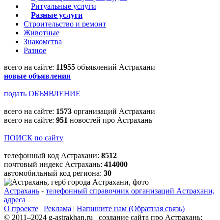
Ритуальные услуги
Разные услуги
Строительство и ремонт
Животные
Знакомства
Разное
всего на сайте:
11955
объявлений Астрахани
новые объявления
подать ОБЪЯВЛЕНИЕ
всего на сайте:
1573
организаций Астрахани
всего на сайте:
951
новостей про Астрахань
ПОИСК по сайту
телефонный код Астрахани:
8512
почтовый индекс Астрахань:
414000
автомобильный код региона:
30
Астрахань
-
телефонный справочник организаций Астрахани,
адреса
О проекте
|
Реклама
|
Напишите нам (Обратная связь)
© 2011–2024 g-astrakhan.ru создание сайта про Астрахань: