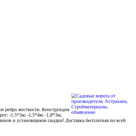
ое ребро жесткости. Конструкция
: -1,5*3м; -1,5*4м; -1,8*3м;
зинов и установщиков скидки! Доставка бесплатная по всей