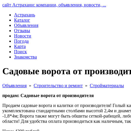
сайт Астрахани: компании, объявления, новости, ...
Астрахань
Каталог
Объявления
Отзывы
Новости
Погода
Карта
Поиск
Знакомства
Садовые ворота от производи
Объявления
»
Строительство и ремонт
»
Стройматериалы
продам: Садовые ворота от производителя
Продаем садовые ворота и калитки от производителя! Голый к
укомплектована стандартными столбами высотой 2,4м и диаметр
-1,8*4м; Ворота также могут быть обшиты сеткой-рабицей, либ
области! Для удобства оплата производиться как наличным, так