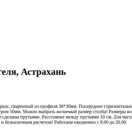
теля, Астрахань
аркас, сваренный из профиля 30*30мм. Посередине горизонтальн
ом 50мм. Можно выбрать желаемый размер столба! Размеры ворот
о сделаны прутьями. Расстояние между прутьями 10 см. Для мага
 и безналичным расчетом! Работаем ежедневно с 8.00 до 20.00