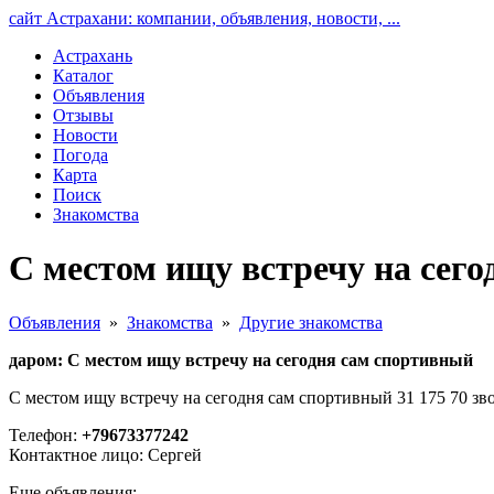
сайт Астрахани: компании, объявления, новости, ...
Астрахань
Каталог
Объявления
Отзывы
Новости
Погода
Карта
Поиск
Знакомства
С местом ищу встречу на сег
Объявления
»
Знакомства
»
Другие знакомства
даром: С местом ищу встречу на сегодня сам спортивный
С местом ищу встречу на сегодня сам спортивный 31 175 70 зв
Телефон:
+79673377242
Контактное лицо: Сергей
Еще объявления: