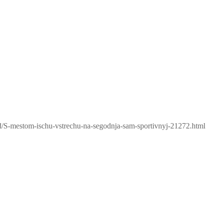
rd/S-mestom-ischu-vstrechu-na-segodnja-sam-sportivnyj-21272.html