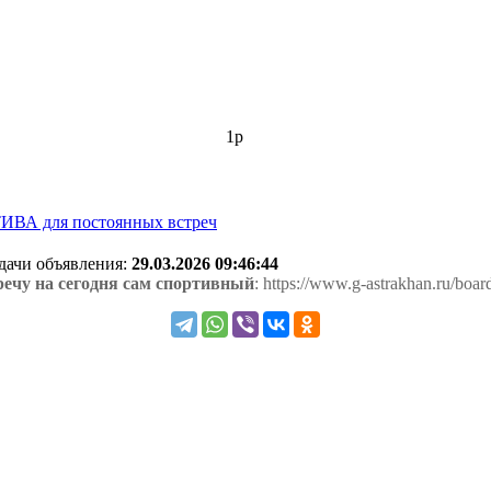
1р
ИВА для постоянных встреч
одачи объявления:
29.03.2026 09:46:44
ечу на сегодня сам спортивный
: https://www.g-astrakhan.ru/boa