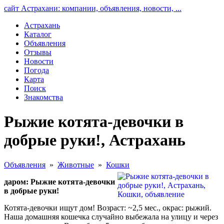
сайт Астрахани: компании, объявления, новости, ...
Астрахань
Каталог
Объявления
Отзывы
Новости
Погода
Карта
Поиск
Знакомства
Рыжие котята-девочки в
добрые руки!, Астрахань
Объявления
»
Животные
»
Кошки
даром: Рыжие котята-девочки
в добрые руки!
Котята-девочки ищут дом! Возраст: ~2,5 мес., окрас: рыжий.
Наша домашняя кошечка случайно выбежала на улицу и через