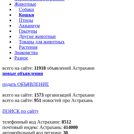
Животные
Собаки
Кошки
Птицы
Аквариум
Грызуны
Другие животные
Товары для животных
Растения
Знакомства
Разное
всего на сайте:
11918
объявлений Астрахани
новые объявления
подать ОБЪЯВЛЕНИЕ
всего на сайте:
1573
организаций Астрахани
всего на сайте:
951
новостей про Астрахань
ПОИСК по сайту
телефонный код Астрахани:
8512
почтовый индекс Астрахань:
414000
автомобильный код региона:
30