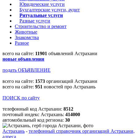
Юридические услуги
Бухгалтерские услуги, аудит
Ритуальные услуги
Разные услуги
Строительство и ремонт
Животные
Знакомства
Разное
всего на сайте:
11901
объявлений Астрахани
новые объявления
подать ОБЪЯВЛЕНИЕ
всего на сайте:
1573
организаций Астрахани
всего на сайте:
951
новостей про Астрахань
ПОИСК по сайту
телефонный код Астрахани:
8512
почтовый индекс Астрахань:
414000
автомобильный код региона:
30
Астрахань
-
телефонный справочник организаций Астрахани,
адреса