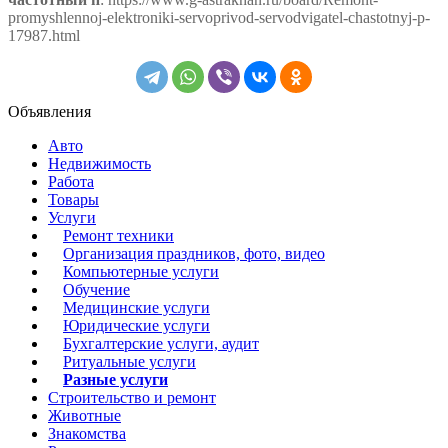
promyshlennoj-elektroniki-servoprivod-servodvigatel-chastotnyj-p-
17987.html
Объявления
Авто
Недвижимость
Работа
Товары
Услуги
Ремонт техники
Организация праздников, фото, видео
Компьютерные услуги
Обучение
Медицинские услуги
Юридические услуги
Бухгалтерские услуги, аудит
Ритуальные услуги
Разные услуги
Строительство и ремонт
Животные
Знакомства