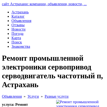
сайт Астрахани: компании, объявления, новости, ...
Астрахань
Каталог
Объявления
Отзывы
Новости
Погода
Карта
Поиск
Знакомства
Ремонт промышленной
электроники сервопривод
серводвигатель частотный п,
Астрахань
Объявления
»
Услуги
»
Разные услуги
услуга: Ремонт