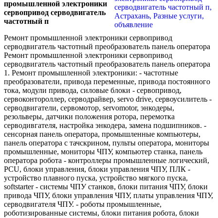
промышленной электроники
сервопривод серводвигатель
частотный п
Ремонт промышленной электроники сервопривод
серводвигатель частотный преобразователь панель оператора
Ремонт промышленной электроники сервопривод
серводвигатель частотный преобразователь панель оператора
1. Ремонт промышленной электроники: - частотные
преобразователи, привода переменные, привода постоянного
тока, модули привода, силовые блоки - сервопривод,
сервоконтороллер, серводрайвер, servo drive, сервоусилитель -
серводвигатели, сервомотор, servomotor, энкодеры,
резольверы, датчики положения ротора, перемотка
серводивгателя, настройка энкодера, замена подшипников. -
сенсорная панель оператора, промышленные компьютеры,
панель оператора с тачскрином, пульты оператора, мониторы
промышленные, мониторы ЧПУ, компьютер станка, панель
оператора робота - контроллеры промышленные логический,
PCU, блоки управления, блоки управления ЧПУ, ПЛК -
устройство плавного пуска, устройство мягкого пуска,
softstarter - системы ЧПУ станков, блоки питания ЧПУ, блоки
привода ЧПУ, блоки управления ЧПУ, платы управления ЧПУ,
серводвигателя ЧПУ. - роботы промышленные,
роботизированные системы, блоки питания робота, блоки