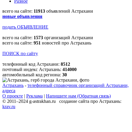
Разное
всего на сайте:
11913
объявлений Астрахани
новые объявления
подать ОБЪЯВЛЕНИЕ
всего на сайте:
1573
организаций Астрахани
всего на сайте:
951
новостей про Астрахань
ПОИСК по сайту
телефонный код Астрахани:
8512
почтовый индекс Астрахань:
414000
автомобильный код региона:
30
Астрахань
-
телефонный справочник организаций Астрахани,
адреса
О проекте
|
Реклама
|
Напишите нам (Обратная связь)
© 2011–2024 g-astrakhan.ru создание сайта про Астрахань:
krav.ru