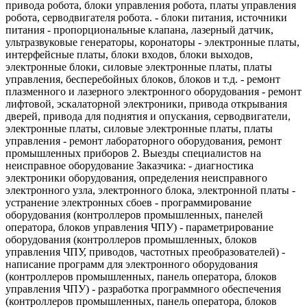
привода робота, блоки управления робота, платы управления
робота, серводвигателя робота. - блоки питания, источники
питания - пропорциональные клапана, лазерный датчик,
ультразвуковые генераторы, коронаторы - электронные платы,
интерфейсные платы, блоки входов, блоки выходов,
электронные блоки, силовые электронные платы, платы
управления, бесперебойных блоков, блоков и т.д. - ремонт
плазменного и лазерного электронного оборудования - ремонт
лифтовой, эскалаторной электроники, привода открывания
дверей, привода для поднятия и опускания, серводвигатели,
электронные платы, силовые электронные платы, платы
управления - ремонт лабораторного оборудования, ремонт
промышленных приборов 2. Выезды специалистов на
неисправное оборудование Заказчика: - диагностика
электроники оборудования, определения неисправного
электронного узла, электронного блока, электронной платы -
устранение электронных сбоев - программирование
оборудования (контроллеров промышленных, панелей
оператора, блоков управления ЧПУ) - параметрирование
оборудования (контроллеров промышленных, блоков
управления ЧПУ, приводов, частотных преобразователей) -
написание программ для электронного оборудования
(контроллеров промышленных, панель оператора, блоков
управления ЧПУ) - разработка программного обеспечения
(контроллеров промышленных, панель оператора, блоков