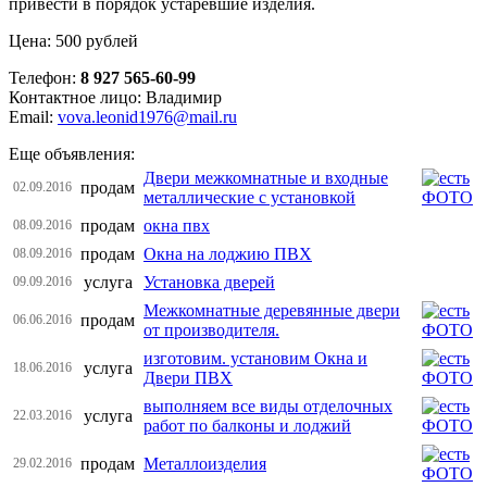
привести в порядок устаревшие изделия.
Цена: 500 рублей
Телефон:
8 927 565-60-99
Контактное лицо: Владимир
Email:
vova.leonid1976@mail.ru
Еще объявления:
Двери межкомнатные и входные
продам
02.09.2016
металлические с установкой
продам
окна пвх
08.09.2016
продам
Окна на лоджию ПВХ
08.09.2016
услуга
Установка дверей
09.09.2016
Межкомнатные деревянные двери
продам
06.06.2016
от производителя.
изготовим. установим Окна и
услуга
18.06.2016
Двери ПВХ
выполняем все виды отделочных
услуга
22.03.2016
работ по балконы и лоджий
продам
Металлоизделия
29.02.2016