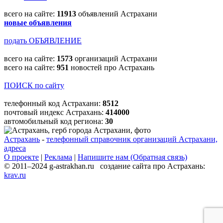
всего на сайте:
11913
объявлений Астрахани
новые объявления
подать ОБЪЯВЛЕНИЕ
всего на сайте:
1573
организаций Астрахани
всего на сайте:
951
новостей про Астрахань
ПОИСК по сайту
телефонный код Астрахани:
8512
почтовый индекс Астрахань:
414000
автомобильный код региона:
30
Астрахань
-
телефонный справочник организаций Астрахани,
адреса
О проекте
|
Реклама
|
Напишите нам (Обратная связь)
© 2011–2024 g-astrakhan.ru создание сайта про Астрахань:
krav.ru