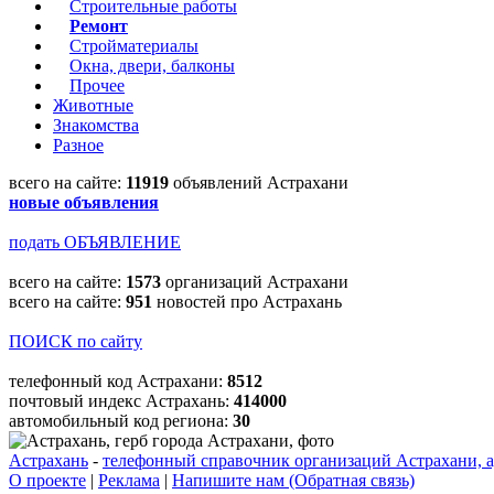
Строительные работы
Ремонт
Стройматериалы
Окна, двери, балконы
Прочее
Животные
Знакомства
Разное
всего на сайте:
11919
объявлений Астрахани
новые объявления
подать ОБЪЯВЛЕНИЕ
всего на сайте:
1573
организаций Астрахани
всего на сайте:
951
новостей про Астрахань
ПОИСК по сайту
телефонный код Астрахани:
8512
почтовый индекс Астрахань:
414000
автомобильный код региона:
30
Астрахань
-
телефонный справочник организаций Астрахани, а
О проекте
|
Реклама
|
Напишите нам (Обратная связь)