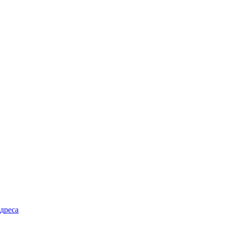
дреса