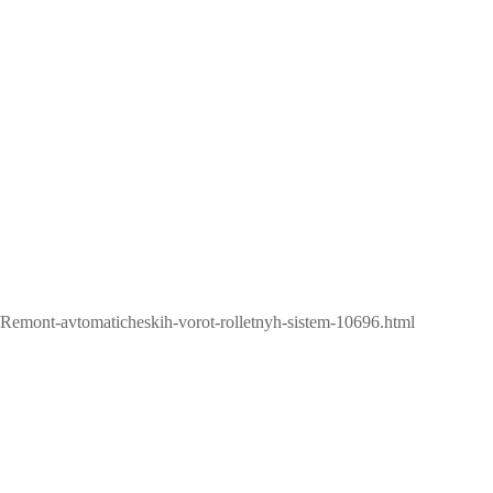
d/Remont-avtomaticheskih-vorot-rolletnyh-sistem-10696.html