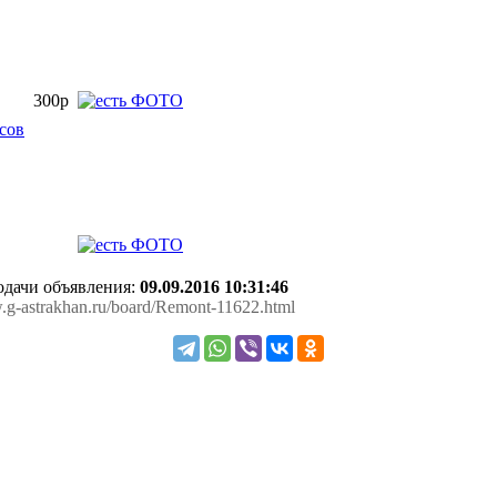
300р
сов
подачи объявления:
09.09.2016 10:31:46
w.g-astrakhan.ru/board/Remont-11622.html