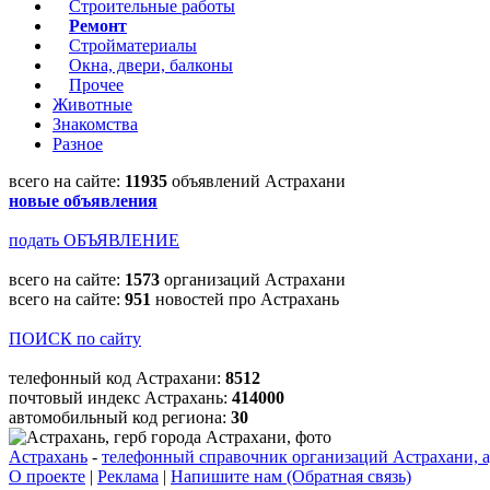
Строительные работы
Ремонт
Стройматериалы
Окна, двери, балконы
Прочее
Животные
Знакомства
Разное
всего на сайте:
11935
объявлений Астрахани
новые объявления
подать ОБЪЯВЛЕНИЕ
всего на сайте:
1573
организаций Астрахани
всего на сайте:
951
новостей про Астрахань
ПОИСК по сайту
телефонный код Астрахани:
8512
почтовый индекс Астрахань:
414000
автомобильный код региона:
30
Астрахань
-
телефонный справочник организаций Астрахани, а
О проекте
|
Реклама
|
Напишите нам (Обратная связь)