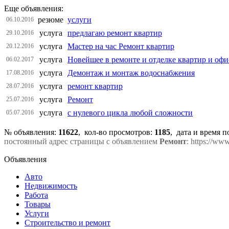
Еще объявления:
резюме
услуги
06.10.2016
услуга
предлагаю ремонт квартир
29.10.2016
услуга
Мастер на час Ремонт квартир
20.12.2016
услуга
Новейшее в ремонте и отделке квартир и офи
06.02.2017
услуга
Демонтаж и монтаж водоснабжения
17.08.2016
услуга
ремонт квартир
28.07.2016
услуга
Ремонт
25.07.2016
услуга
с нулевого цикла любой сложности
05.07.2016
№ объявления:
11622
, кол-во просмотров
:
1185
, дата и время 
постоянный адрес страницы с объявлением
Ремонт
: https://ww
Объявления
Авто
Недвижимость
Работа
Товары
Услуги
Строительство и ремонт