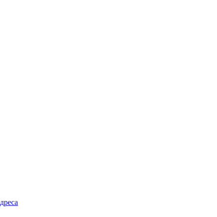
дреса