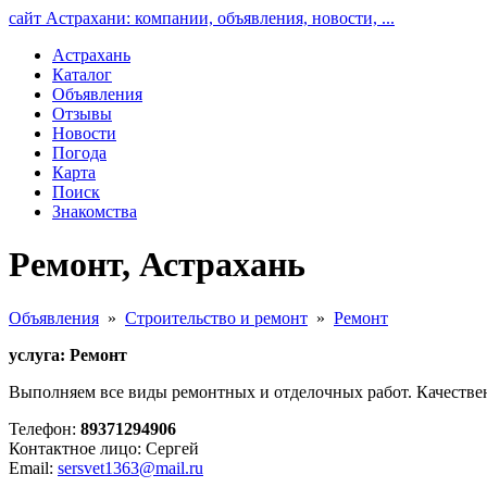
сайт Астрахани: компании, объявления, новости, ...
Астрахань
Каталог
Объявления
Отзывы
Новости
Погода
Карта
Поиск
Знакомства
Ремонт, Астрахань
Объявления
»
Строительство и ремонт
»
Ремонт
услуга: Ремонт
Выполняем все виды ремонтных и отделочных работ. Качествен
Телефон:
89371294906
Контактное лицо: Сергей
Email:
sersvet1363@mail.ru