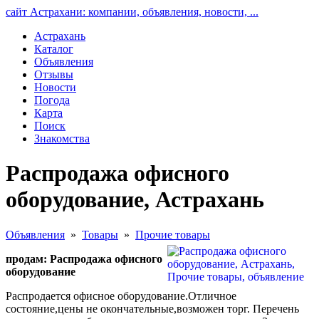
сайт Астрахани: компании, объявления, новости, ...
Астрахань
Каталог
Объявления
Отзывы
Новости
Погода
Карта
Поиск
Знакомства
Распродажа офисного
оборудование, Астрахань
Объявления
»
Товары
»
Прочие товары
продам: Распродажа офисного
оборудование
Распродается офисное оборудование.Отличное
состояние,цены не окончательные,возможен торг. Перечень