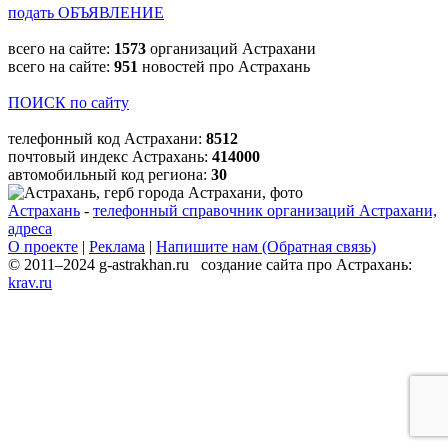
подать ОБЪЯВЛЕНИЕ
всего на сайте:
1573
организаций Астрахани
всего на сайте:
951
новостей про Астрахань
ПОИСК по сайту
телефонный код Астрахани:
8512
почтовый индекс Астрахань:
414000
автомобильный код региона:
30
Астрахань
-
телефонный справочник организаций Астрахани,
адреса
О проекте
|
Реклама
|
Напишите нам (Обратная связь)
© 2011–2024 g-astrakhan.ru создание сайта про Астрахань:
krav.ru