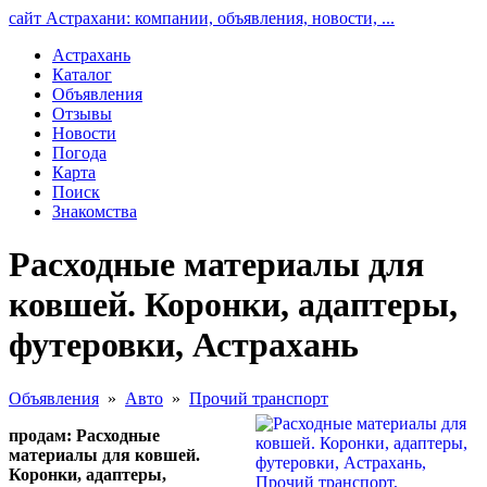
сайт Астрахани: компании, объявления, новости, ...
Астрахань
Каталог
Объявления
Отзывы
Новости
Погода
Карта
Поиск
Знакомства
Расходные материалы для
ковшей. Коронки, адаптеры,
футеровки, Астрахань
Объявления
»
Авто
»
Прочий транспорт
продам: Расходные
материалы для ковшей.
Коронки, адаптеры,