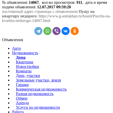
№ объявления:
14067
, кол-во просмотров
:
911
, дата и время
подачи объявления:
12.07.2017 09:59:28
постоянный адрес страницы с объявлением
Пущу на
квартиру недорого
: https://www.g-astrakhan.ru/board/Puschu-na-
kvartiru-nedorogo-14067.html
Объявления
Авто
Недвижимость
Дома
Квартиры
Новостройки
Комнаты
Дачи, участки
Земельные участки, земля
Гаражи
Коммерческая недвижимость
Разная недвижимость
Обмен
Аренда
Услуги по недвижимости
Работа