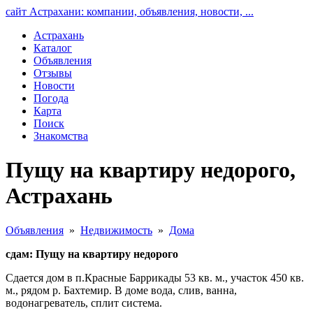
сайт Астрахани: компании, объявления, новости, ...
Астрахань
Каталог
Объявления
Отзывы
Новости
Погода
Карта
Поиск
Знакомства
Пущу на квартиру недорого,
Астрахань
Объявления
»
Недвижимость
»
Дома
сдам: Пущу на квартиру недорого
Сдается дом в п.Красные Баррикады 53 кв. м., участок 450 кв.
м., рядом р. Бахтемир. В доме вода, слив, ванна,
водонагреватель, сплит система.