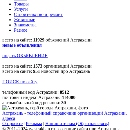
Товары
Услуги
Строительство и ремонт
Животные
Знакомства
Разное
всего на сайте:
11929
объявлений Астрахани
новые объявления
подать ОБЪЯВЛЕНИЕ
всего на сайте:
1573
организаций Астрахани
всего на сайте:
951
новостей про Астрахань
ПОИСК по сайту
телефонный код Астрахани:
8512
почтовый индекс Астрахань:
414000
автомобильный код региона:
30
Астрахань
-
телефонный справочник организаций Астрахани,
адреса
О проекте
|
Реклама
|
Напишите нам (Обратная связь)
© 2011–2024 g-astrakhan.ru создание сайта про Астрахань: