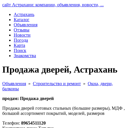
сайт Астрахани: компании, объявления, новости, ...
Астрахань
Каталог
Объявления
Отзывы
Новости
Погода
Карта
Поиск
Знакомства
Продажа дверей, Астрахань
Объявления
»
Строительство и ремонт
»
Окна, двери,
балконы
продам: Продажа дверей
Продажа дверей готовых стальных (большие размеры), МДФ ,
большой ассортимент покрытий, моделей, размеров
Телефон:
89654511120