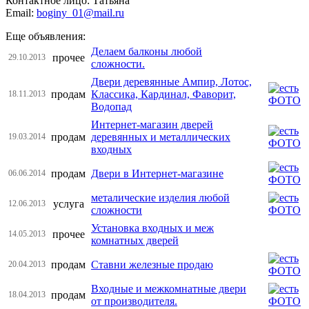
Контактное лицо: Татьяна
Email:
boginy_01@mail.ru
Еще объявления:
Делаем балконы любой
прочее
29.10.2013
сложности.
Двери деревянные Ампир, Лотос,
продам
Классика, Кардинал, Фаворит,
18.11.2013
Водопад
Интернет-магазин дверей
продам
деревянных и металлических
19.03.2014
входных
продам
Двери в Интернет-магазине
06.06.2014
металические изделия любой
услуга
12.06.2013
сложности
Установка входных и меж
прочее
14.05.2013
комнатных дверей
продам
Ставни железные продаю
20.04.2013
Входные и межкомнатные двери
продам
18.04.2013
от производителя.