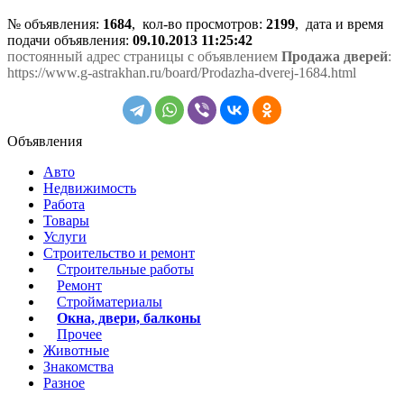
№ объявления:
1684
, кол-во просмотров
:
2199
, дата и время
подачи объявления:
09.10.2013 11:25:42
постоянный адрес страницы с объявлением
Продажа дверей
:
https://www.g-astrakhan.ru/board/Prodazha-dverej-1684.html
Объявления
Авто
Недвижимость
Работа
Товары
Услуги
Строительство и ремонт
Строительные работы
Ремонт
Стройматериалы
Окна, двери, балконы
Прочее
Животные
Знакомства
Разное