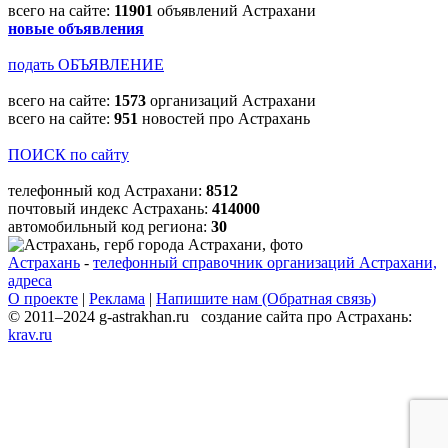
всего на сайте:
11901
объявлений Астрахани
новые объявления
подать ОБЪЯВЛЕНИЕ
всего на сайте:
1573
организаций Астрахани
всего на сайте:
951
новостей про Астрахань
ПОИСК по сайту
телефонный код Астрахани:
8512
почтовый индекс Астрахань:
414000
автомобильный код региона:
30
Астрахань
-
телефонный справочник организаций Астрахани,
адреса
О проекте
|
Реклама
|
Напишите нам (Обратная связь)
© 2011–2024 g-astrakhan.ru создание сайта про Астрахань:
krav.ru