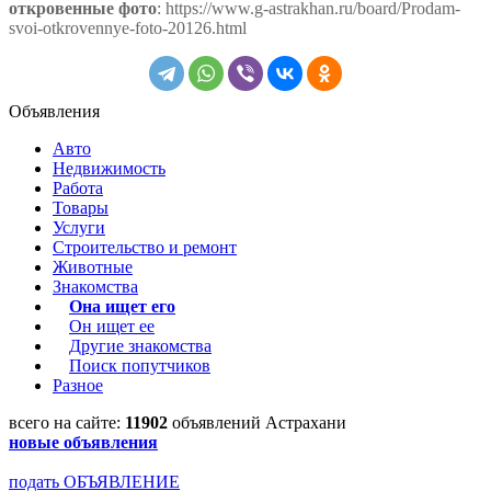
откровенные фото
: https://www.g-astrakhan.ru/board/Prodam-
svoi-otkrovennye-foto-20126.html
Объявления
Авто
Недвижимость
Работа
Товары
Услуги
Строительство и ремонт
Животные
Знакомства
Она ищет его
Он ищет ее
Другие знакомства
Поиск попутчиков
Разное
всего на сайте:
11902
объявлений Астрахани
новые объявления
подать ОБЪЯВЛЕНИЕ