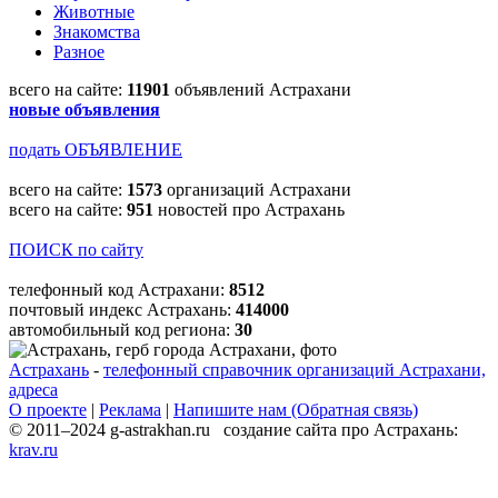
Животные
Знакомства
Разное
всего на сайте:
11901
объявлений Астрахани
новые объявления
подать ОБЪЯВЛЕНИЕ
всего на сайте:
1573
организаций Астрахани
всего на сайте:
951
новостей про Астрахань
ПОИСК по сайту
телефонный код Астрахани:
8512
почтовый индекс Астрахань:
414000
автомобильный код региона:
30
Астрахань
-
телефонный справочник организаций Астрахани,
адреса
О проекте
|
Реклама
|
Напишите нам (Обратная связь)
© 2011–2024 g-astrakhan.ru создание сайта про Астрахань:
krav.ru