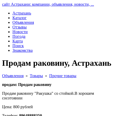
сайт Астрахани: компании, объявления, новости, ...
Астрахань
Каталог
Объявления
Отзывы
Новости
Погода
Карта
Поиск
Знакомства
Продам раковину, Астрахань
Объявления
»
Товары
»
Прочие товары
продам: Продам раковину
Продам раковину "Ракушка" со стойкой.В хорошем
сосотоянии
Цена: 800 рублей
Телефон:
89648888350