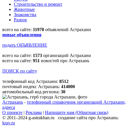
Строительство и ремонт
Животные
Знакомства
Разное
всего на сайте:
11970
объявлений Астрахани
новые объявления
подать ОБЪЯВЛЕНИЕ
всего на сайте:
1573
организаций Астрахани
всего на сайте:
951
новостей про Астрахань
ПОИСК по сайту
телефонный код Астрахани:
8512
почтовый индекс Астрахань:
414000
автомобильный код региона:
30
Астрахань
-
телефонный справочник организаций Астрахани,
адреса
О проекте
|
Реклама
|
Напишите нам (Обратная связь)
© 2011–2024 g-astrakhan.ru создание сайта про Астрахань:
krav.ru