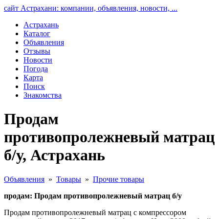
сайт Астрахани: компании, объявления, новости, ...
Астрахань
Каталог
Объявления
Отзывы
Новости
Погода
Карта
Поиск
Знакомства
Продам
противопролежневый матрац
б/у, Астрахань
Объявления
»
Товары
»
Прочие товары
продам: Продам противопролежневый матрац б/у
Продам противопролежневый матрац с компрессором