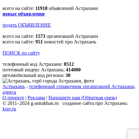
всего на сайте:
11918
объявлений Астрахани
новые объявления
подать ОБЪЯВЛЕНИЕ
всего на сайте:
1573
организаций Астрахани
всего на сайте:
951
новостей про Астрахань
ПОИСК по сайту
телефонный код Астрахани:
8512
почтовый индекс Астрахань:
414000
автомобильный код региона:
30
Астрахань
-
телефонный справочник организаций Астрахани,
адреса
О проекте
|
Реклама
|
Напишите нам (Обратная связь)
© 2011–2024 g-astrakhan.ru создание сайта про Астрахань:
krav.ru