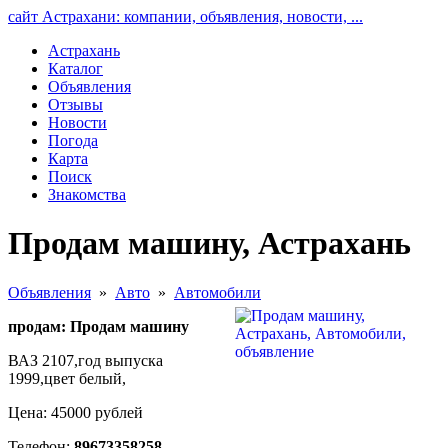
сайт Астрахани: компании, объявления, новости, ...
Астрахань
Каталог
Объявления
Отзывы
Новости
Погода
Карта
Поиск
Знакомства
Продам машину, Астрахань
Объявления
»
Авто
»
Автомобили
продам: Продам машину
ВАЗ 2107,год выпуска
1999,цвет белый,
Цена: 45000 рублей
Телефон:
89673358258