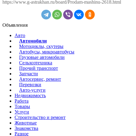
https://www.g-astrakhan.ru/board/Prodam-mashinu-2618.html
Объявления
Авто
Автомобили
Мотоциклы, скутеры
Автобусы, микроавтобусы
Грузовые автомобили
Сельхозтехника
Прочий транспорт
Запчасти
Автосервис, ремонт
Перевозки
Авто-услуги
Недвижимость
Работа
Товары
Услуги
Строительство и ремонт
Животные
Знакомства
Разное