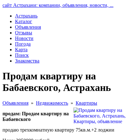
сайт Астрахани: компании, объявления, новости, ...
Астрахань
Каталог
Объявления
Отзывы
Новости
Погода
Карта
Поиск
Знакомства
Продам квартиру на
Бабаевского, Астрахань
Объявления
»
Недвижимость
»
Квартиры
продам: Продам квартиру на
Бабаевского
продаю трехкомнатную квартиру 75кв.м.+2 лоджии