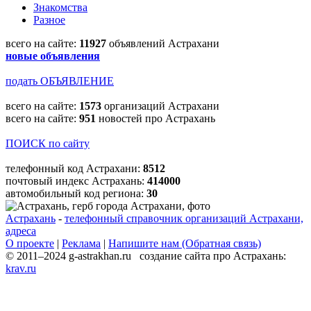
Знакомства
Разное
всего на сайте:
11927
объявлений Астрахани
новые объявления
подать ОБЪЯВЛЕНИЕ
всего на сайте:
1573
организаций Астрахани
всего на сайте:
951
новостей про Астрахань
ПОИСК по сайту
телефонный код Астрахани:
8512
почтовый индекс Астрахань:
414000
автомобильный код региона:
30
Астрахань
-
телефонный справочник организаций Астрахани,
адреса
О проекте
|
Реклама
|
Напишите нам (Обратная связь)
© 2011–2024 g-astrakhan.ru создание сайта про Астрахань:
krav.ru