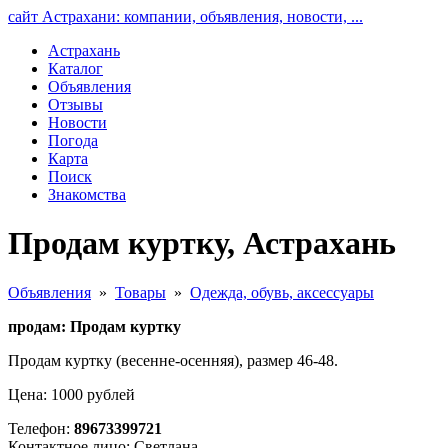
сайт Астрахани: компании, объявления, новости, ...
Астрахань
Каталог
Объявления
Отзывы
Новости
Погода
Карта
Поиск
Знакомства
Продам куртку, Астрахань
Объявления
»
Товары
»
Одежда, обувь, аксессуары
продам: Продам куртку
Продам куртку (весенне-осенняя), размер 46-48.
Цена: 1000 рублей
Телефон:
89673399721
Контактное лицо: Светлана