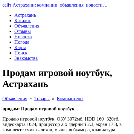
сайт Астрахани: компании, объявления, новости, ...
Астрахань
Каталог
Объявления
Отзывы
Новости
Погода
Карта
Поиск
Знакомства
Продам игровой ноутбук,
Астрахань
Объявления
»
Товары
»
Компьютеры
продам: Продам игровой ноутбук
Продаю игровой ноутбук. ОЗУ 3072мб, HDD 160+320гб,
видеокарта 1024, процессор 2-х ядерный 2.3, экран 17.3, в
комплекте сумка - чехол, мышь, вебкамера, клавиатура