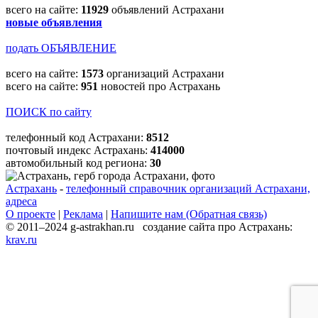
всего на сайте:
11929
объявлений Астрахани
новые объявления
подать ОБЪЯВЛЕНИЕ
всего на сайте:
1573
организаций Астрахани
всего на сайте:
951
новостей про Астрахань
ПОИСК по сайту
телефонный код Астрахани:
8512
почтовый индекс Астрахань:
414000
автомобильный код региона:
30
Астрахань
-
телефонный справочник организаций Астрахани,
адреса
О проекте
|
Реклама
|
Напишите нам (Обратная связь)
© 2011–2024 g-astrakhan.ru создание сайта про Астрахань:
krav.ru