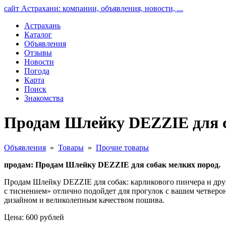
сайт Астрахани: компании, объявления, новости, ...
Астрахань
Каталог
Объявления
Отзывы
Новости
Погода
Карта
Поиск
Знакомства
Продам Шлейку DEZZIE для со
Объявления
»
Товары
»
Прочие товары
продам: Продам Шлейку DEZZIE для собак мелких пород.
Продам Шлейку DEZZIE для собак: карликового пинчера и друг
с тиснением» отлично подойдет для прогулок с вашим четверо
дизайном и великолепным качеством пошива.
Цена: 600 рублей