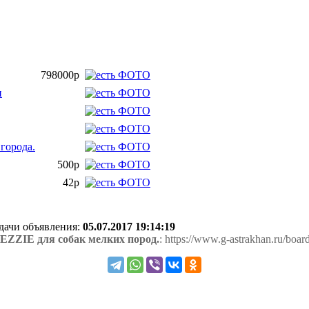
798000р
и
города.
500р
42р
одачи объявления:
05.07.2017 19:14:19
ZZIE для собак мелких пород.
: https://www.g-astrakhan.ru/bo