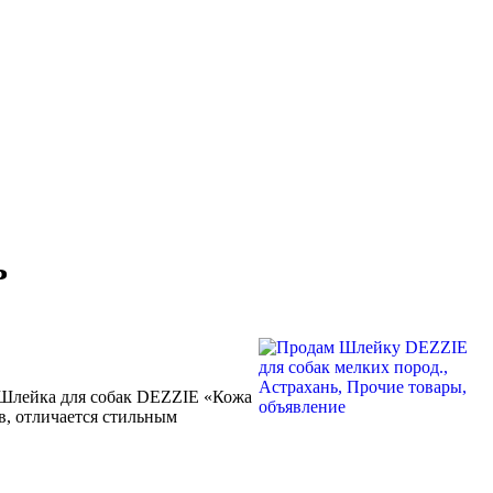
ь
) Шлейка для собак DEZZIE «Кожа
в, отличается стильным