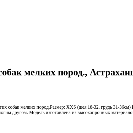
бак мелких пород., Астрахан
их собак мелких пород.Размер: ХXS (шея 18-32, грудь 31-36см
ногим другом. Модель изготовлена из высокопрочных материало