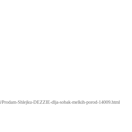
ard/Prodam-Shlejku-DEZZIE-dlja-sobak-melkih-porod-14009.html